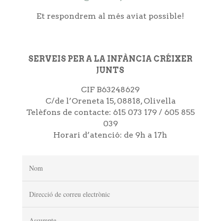
Et respondrem al més aviat possible!
SERVEIS PER A LA INFÀNCIA CRÉIXER
JUNTS
CIF B63248629
C/de l’Oreneta 15, 08818, Olivella
Telèfons de contacte: 615 073 179 / 605 855
039
Horari d’atenció: de 9h a 17h