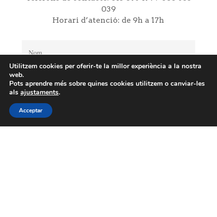
039
Horari d’atenció: de 9h a 17h
Utilitzem cookies per oferir-te la millor experiència a la nostra
web.
Pots aprendre més sobre quines cookies utilitzem o canviar-les
als
ajustaments
.
Acceptar